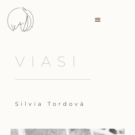
VIASI
Silvia Tordová